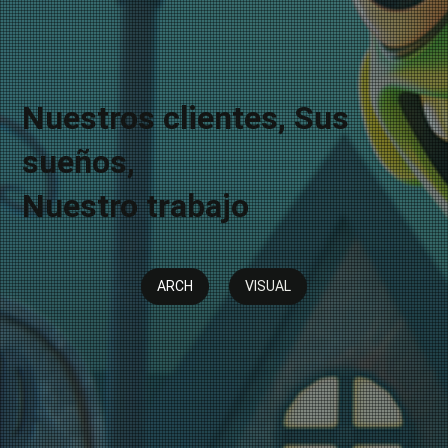
Nuestros clientes, Sus
sueños,
Nuestro trabajo
ARCH
VISUAL